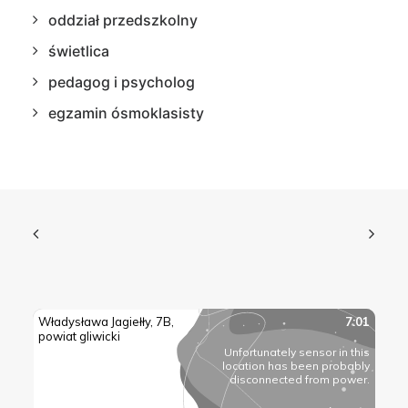
oddział przedszkolny
świetlica
pedagog i psycholog
egzamin ósmoklasisty