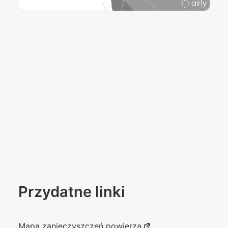
Przydatne linki
Mapa zanieczyszczeń powierza