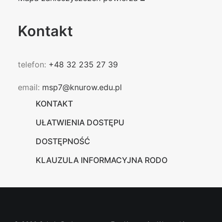
Kontakt
telefon:
+48 32 235 27 39
email:
msp7@knurow.edu.pl
KONTAKT
UŁATWIENIA DOSTĘPU
DOSTĘPNOŚĆ
KLAUZULA INFORMACYJNA RODO