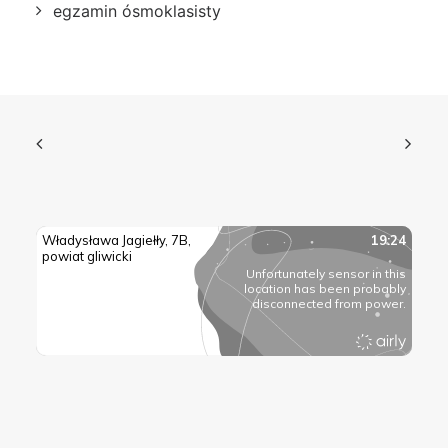
egzamin ósmoklasisty