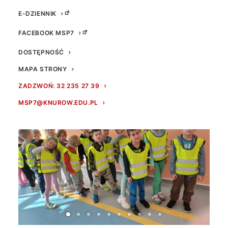
E-DZIENNIK
FACEBOOK MSP7
DOSTĘPNOŚĆ
MAPA STRONY
ZADZWOŃ: 32 235 27 39
MSP7@KNUROW.EDU.PL