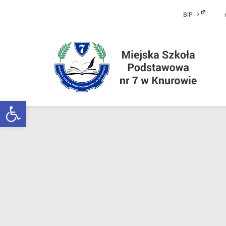
BIP
Otwórz pasek narzędzi