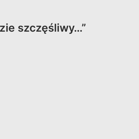
dzie szczęśliwy…”