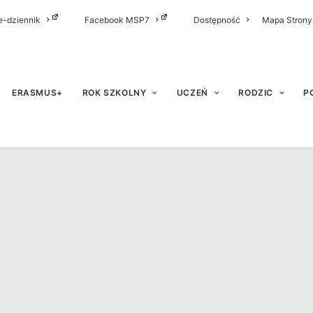
e-dziennik
Facebook MSP7
Dostępność
Mapa Strony
ERASMUS+
ROK SZKOLNY
UCZEŃ
RODZIC
P