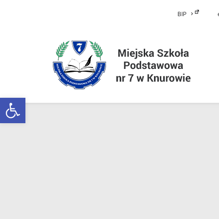
BIP
Otwórz pasek narzędzi