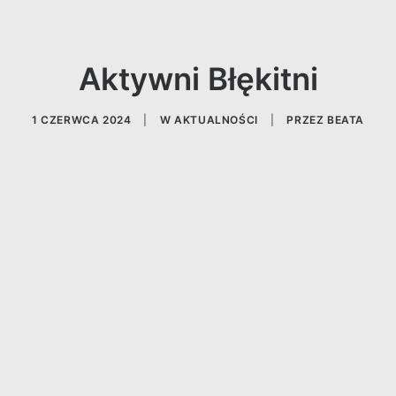
Aktywni Błękitni
1 CZERWCA 2024
|
W
AKTUALNOŚCI
|
PRZEZ
BEATA