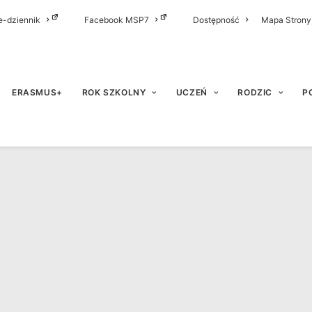
e-dziennik
Facebook MSP7
Dostępność
Mapa Strony
ERASMUS+
ROK SZKOLNY
UCZEŃ
RODZIC
P