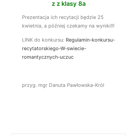
z z klasy 8a
Prezentacja ich recytacji będzie 25
kwietnia, a później czekamy na wyniki!!!
LINK do konkursu:
Regulamin-konkursu-
recytatorskiego-W-swiecie-
romantycznych-uczuc
przyg. mgr Danuta Pawłowska-Król