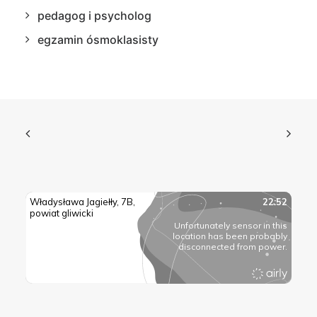
pedagog i psycholog
egzamin ósmoklasisty